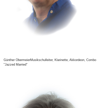
Günther Obermeier
Musikschulleiter, Klarinette, Akkordeon, Combo
"Jazzed Married"