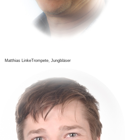
Matthias Linke
Trompete, Jungbläser