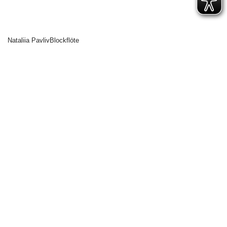
unsere coole Musikschulapp
Sekretariat: