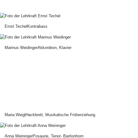
Ernst Techel
Kontrabass
Marinus Weidinger
Akkordeon, Klavier
Maria Weigl
Hackbrett, Musikalische Früherziehung
Anna Weininger
Posaune, Tenor- Baritonhorn