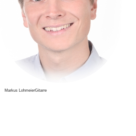
Markus Lohmeier
Gitarre