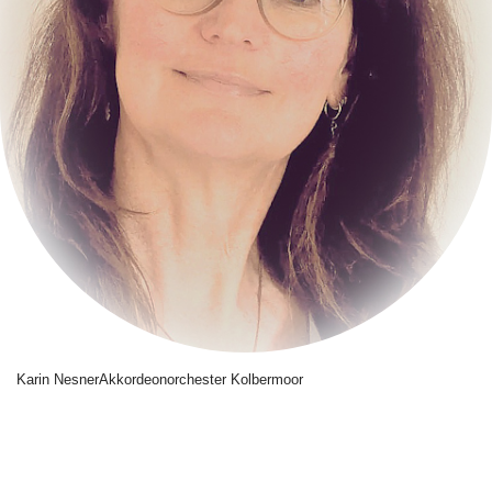
Karin Nesner
Akkordeonorchester Kolbermoor