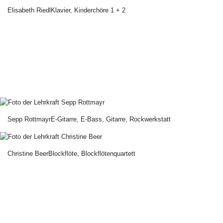
Elisabeth Riedl
Klavier, Kinderchöre 1 + 2
Sepp Rottmayr
E-Gitarre, E-Bass, Gitarre, Rockwerkstatt
Christine Beer
Blockflöte, Blockflötenquartett