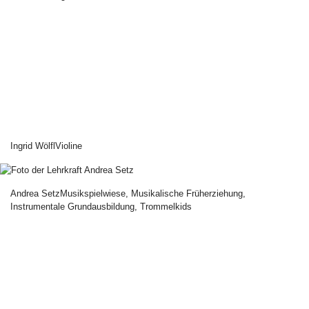
Ingrid Wölfl
Violine
Andrea Setz
Musikspielwiese, Musikalische Früherziehung,
Instrumentale Grundausbildung, Trommelkids