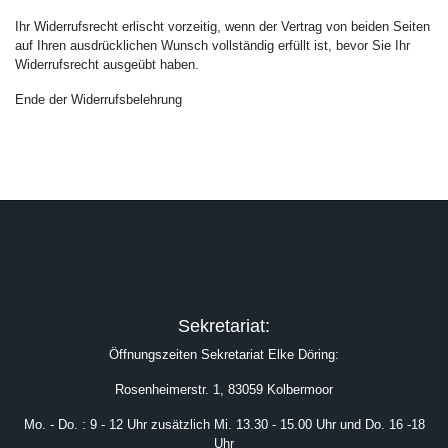
Ihr Widerrufsrecht erlischt vorzeitig, wenn der Vertrag von beiden Seiten
auf Ihren ausdrücklichen Wunsch vollständig erfüllt ist, bevor Sie Ihr
Widerrufsrecht ausgeübt haben.
Ende der Widerrufsbelehrung
Sekretariat:
Öffnungszeiten Sekretariat Elke Döring:
Rosenheimerstr. 1, 83059 Kolbermoor
Mo. - Do. : 9 - 12 Uhr zusätzlich Mi. 13.30 - 15.00 Uhr und Do. 16 -18
Uhr