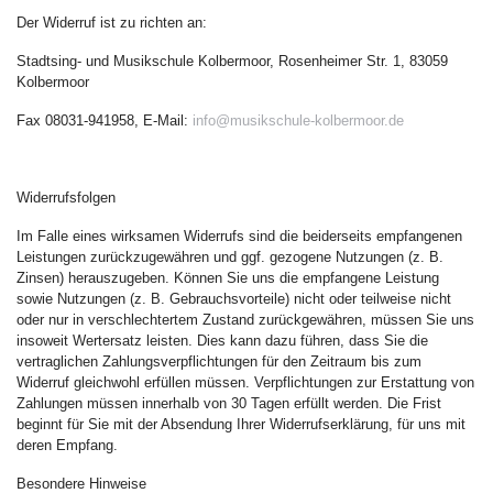
Der Widerruf ist zu richten an:
Stadtsing- und Musikschule Kolbermoor, Rosenheimer Str. 1, 83059
Kolbermoor
Fax 08031-941958, E-Mail:
info@musikschule-kolbermoor.de
Widerrufsfolgen
Im Falle eines wirksamen Widerrufs sind die beiderseits empfangenen
Leistungen zurückzugewähren und ggf. gezogene Nutzungen (z. B.
Zinsen) herauszugeben. Können Sie uns die empfangene Leistung
sowie Nutzungen (z. B. Gebrauchsvorteile) nicht oder teilweise nicht
oder nur in verschlechtertem Zustand zurückgewähren, müssen Sie uns
insoweit Wertersatz leisten. Dies kann dazu führen, dass Sie die
vertraglichen Zahlungsverpflichtungen für den Zeitraum bis zum
Widerruf gleichwohl erfüllen müssen. Verpflichtungen zur Erstattung von
Zahlungen müssen innerhalb von 30 Tagen erfüllt werden. Die Frist
beginnt für Sie mit der Absendung Ihrer Widerrufserklärung, für uns mit
deren Empfang.
Besondere Hinweise