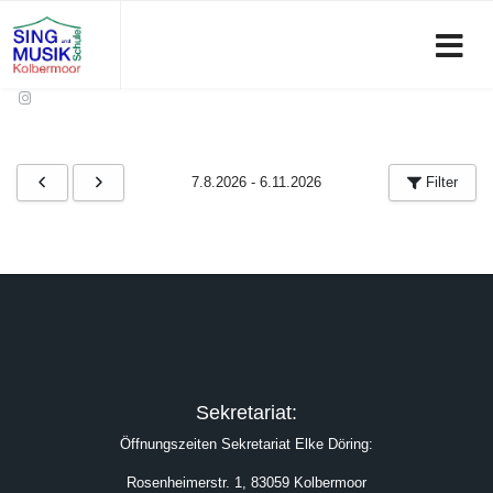
7.8.2026
-
6.11.2026
Filter
Sekretariat:
Öffnungszeiten Sekretariat Elke Döring:
Rosenheimerstr. 1, 83059 Kolbermoor