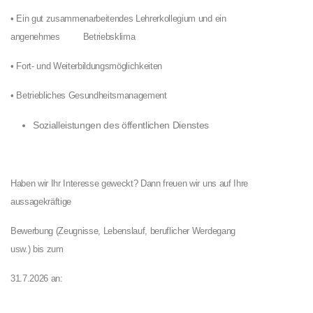
• Ein gut zusammenarbeitendes Lehrerkollegium und ein
angenehmes
Betriebsklima
• Fort- und Weiterbildungsmöglichkeiten
• Betriebliches Gesundheitsmanagement
Sozialleistungen des öffentlichen Dienstes
Haben wir Ihr Interesse geweckt? Dann freuen wir uns auf Ihre
aussagekräftige
Bewerbung (Zeugnisse, Lebenslauf, beruflicher Werdegang
usw.) bis zum
31.7.2026 an: