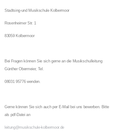
Stadtsing-und Musikschule Kolbermoor
Rosenheimer Str. 1
83059 Kolbermoor
Bei Fragen können Sie sich gerne an die Musikschulleitung
Günther Obermeier, Tel.
08031 95776 wenden.
Gerne können Sie sich auch per E-Mail bei uns bewerben. Bitte
als pdf-Datei an
leitung@musikschule-kolbermoor.de