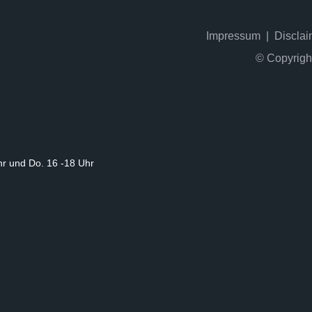
Impressum
Disclai
© Copyrigh
Uhr und Do. 16 -18 Uhr