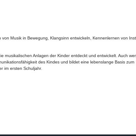
von Musik in Bewegung, Klangsinn entwickeln, Kennenlernen von Instr
e musikalischen Anlagen der Kinder entdeckt und entwickelt. Auch wen
munikationsfähigkeit des Kindes und bildet eine lebenslange Basis zu
r im ersten Schuljahr.