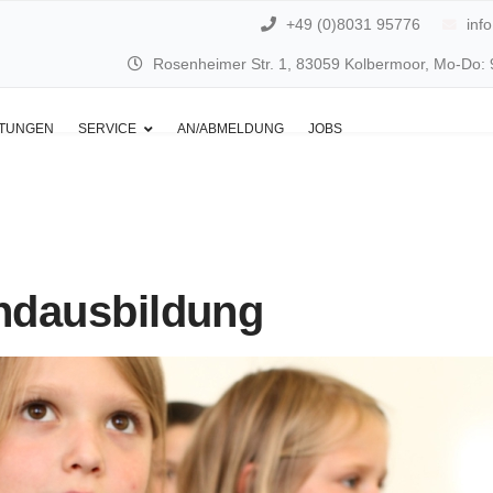
+49 (0)8031 95776
inf
Rosenheimer Str. 1, 83059 Kolbermoor, Mo-Do: 9 
LTUNGEN
SERVICE
AN/ABMELDUNG
JOBS
ndausbildung