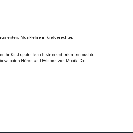
umenten, Musiklehre in kindgerechter,
n Ihr Kind später kein Instrument erlernen möchte,
m bewussten Hören und Erleben von Musik. Die