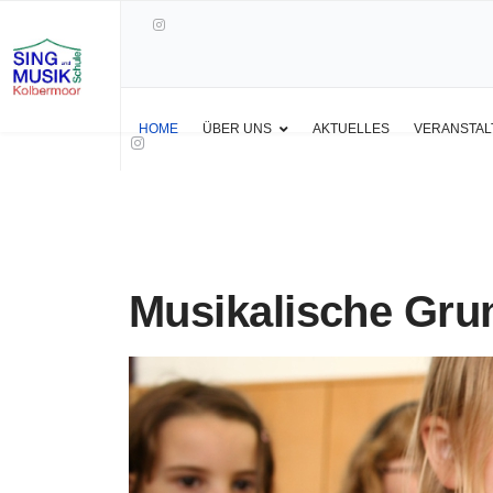
HOME
ÜBER UNS
AKTUELLES
VERANSTA
Musikalische Gru